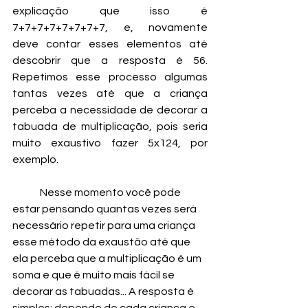
explicação que isso é 
7+7+7+7+7+7+7+7, e, novamente 
deve contar esses elementos até 
descobrir que a resposta é 56. 
Repetimos esse processo algumas 
tantas vezes até que a criança 
perceba a necessidade de decorar a 
tabuada de multiplicação, pois seria 
muito exaustivo fazer 5x124, por 
exemplo.
 	Nesse momento você pode 
estar pensando quantas vezes será 
necessário repetir para uma criança 
esse método da exaustão até que 
ela perceba que a multiplicação é um 
soma e que é muito mais fácil se 
decorar as tabuadas... A resposta é 