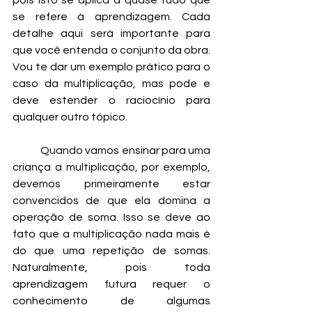
pois isto se aplica a quase tudo que 
se refere à aprendizagem. Cada 
detalhe aqui será importante para 
que você entenda o conjunto da obra. 
Vou te dar um exemplo prático para o 
caso da multiplicação, mas pode e 
deve estender o raciocínio para 
qualquer outro tópico.
	Quando vamos ensinar para uma 
criança a multiplicação, por exemplo, 
devemos primeiramente estar 
convencidos de que ela domina a 
operação de soma. Isso se deve ao 
fato que a multiplicação nada mais é 
do que uma repetição de somas. 
Naturalmente, pois toda 
aprendizagem futura requer o 
conhecimento de algumas 