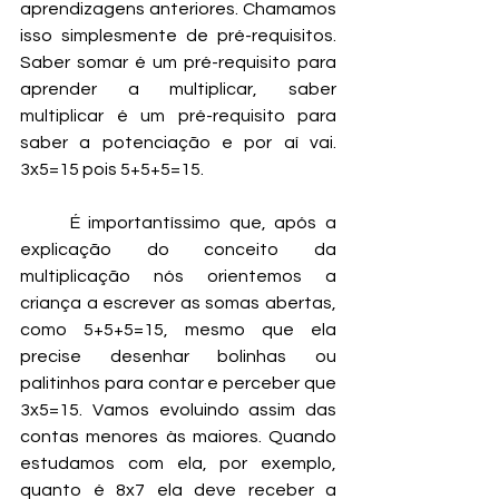
aprendizagens anteriores. Chamamos 
isso simplesmente de pré-requisitos. 
Saber somar é um pré-requisito para 
aprender a multiplicar, saber 
multiplicar é um pré-requisito para 
saber a potenciação e por aí vai. 
3x5=15 pois 5+5+5=15.
	É importantíssimo que, após a 
explicação do conceito da 
multiplicação nós orientemos a 
criança a escrever as somas abertas, 
como 5+5+5=15, mesmo que ela 
precise desenhar bolinhas ou 
palitinhos para contar e perceber que 
3x5=15. Vamos evoluindo assim das 
contas menores às maiores. Quando 
estudamos com ela, por exemplo, 
quanto é 8x7 ela deve receber a 