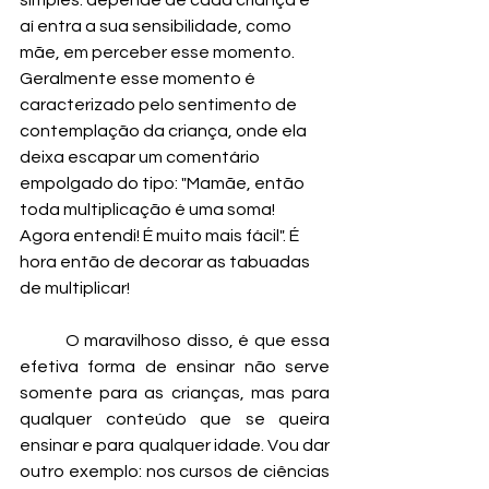
simples: depende de cada criança e 
aí entra a sua sensibilidade, como 
mãe, em perceber esse momento. 
Geralmente esse momento é 
caracterizado pelo sentimento de 
contemplação da criança, onde ela 
deixa escapar um comentário 
empolgado do tipo: "Mamãe, então 
toda multiplicação é uma soma! 
Agora entendi! É muito mais fácil". É 
hora então de decorar as tabuadas 
de multiplicar!
	O maravilhoso disso, é que essa 
efetiva forma de ensinar não serve 
somente para as crianças, mas para 
qualquer conteúdo que se queira 
ensinar e para qualquer idade. Vou dar 
outro exemplo: nos cursos de ciências 