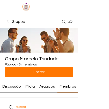
MÉTODO BCV
Grupos
Grupo Marcelo Trindade
Público
·
5 membros
Entrar
Discussão
Mídia
Arquivos
Membros