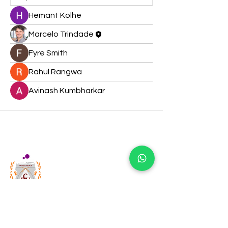
Hemant Kolhe
Marcelo Trindade
Fyre Smith
Rahul Rangwa
Avinash Kumbharkar
Prof. Dr. Marcelo Trindade
Neuromath Serviços de Inteligência LTDA
40.508.815/0001-09