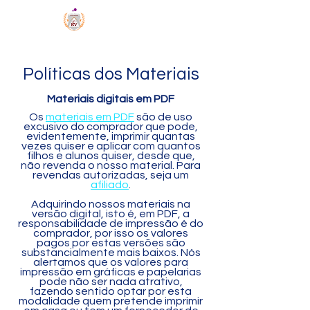
MÉTODO BCV
Políticas dos Materiais
Materiais digitais em PDF
Os
materiais em PDF
são de uso
excusivo do comprador que pode,
evidentemente, imprimir quantas
vezes quiser e aplicar com quantos
filhos e alunos quiser, desde que,
não revenda o nosso material. Para
revendas autorizadas, seja um
afiliado
.
Adquirindo nossos materiais na
versão digital, isto é, em PDF, a
responsabilidade de impressão é do
comprador, por isso os valores
pagos por estas versões são
substancialmente mais baixos. Nós
alertamos que os valores para
impressão em gráficas e papelarias
pode não ser nada atrativo,
fazendo sentido optar por esta
modalidade quem pretende imprimir