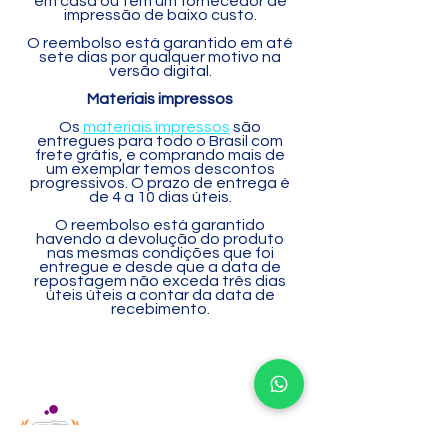
em casa ou tem um fornecedor de
impressão de baixo custo.
O reembolso está garantido em até
sete dias por qualquer motivo na
versão digital.
Materiais impressos
Os
materiais impressos
são
entregues para todo o Brasil com
frete grátis, e comprando mais de
um exemplar temos descontos
progressivos. O prazo de entrega é
de 4 a 10 dias úteis.
O reembolso está garantido
havendo a devolução do produto
nas mesmas condições que foi
entregue e desde que a data de
repostagem não exceda três dias
úteis úteis a contar da data de
recebimento.