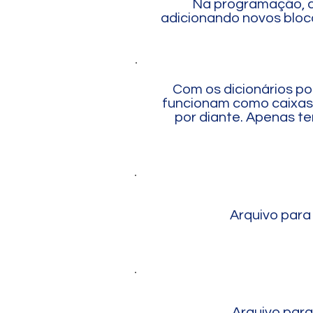
Na programação, c
adicionando novos bloco
Com os dicionários p
funcionam como caixas.
por diante.
Apenas temo
Arquivo para 
Arquivo para 