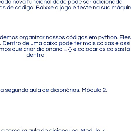
ada nova funcionalidade pode ser adicionada
s de código! Baixxe o jogo e teste na sua máquina
odemos organizar nossos códigos em python. Eles
 Dentro de uma caixa pode ter mais caixas e ass
s que criar dicionario = {} e colocar as coisas lá
dentro.
a segunda aula de dicionários. Módulo 2.
a terceira aula de dicionários. Módulo 2.