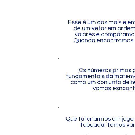
Esse é um dos mais ele
de um vetor em ordem
valores e comparamo
Quando encontramos o
Os números primos g
fundamentais da matemát
como um conjunto de nú
vamos esncontr
Que tal criarmos um jog
tabuada. Temos vari