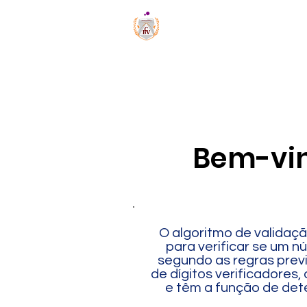
Loja
Alfabetização
Bem-vin
O algoritmo de validaç
para verificar se um n
segundo as regras previ
de dígitos verificadores
e têm a função de dete