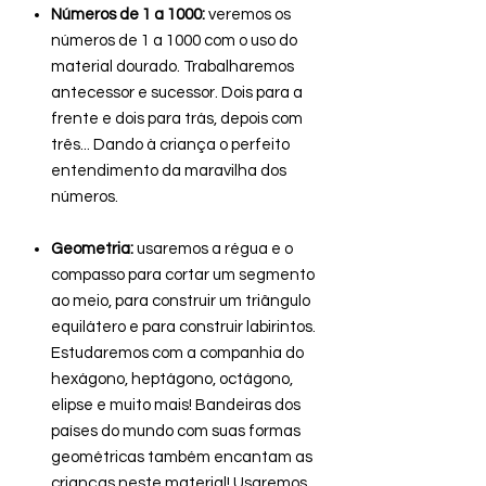
Números de 1 a 1000:
veremos os
números de 1 a 1000 com o uso do
material dourado. Trabalharemos
antecessor e sucessor. Dois para a
frente e dois para trás, depois com
três... Dando à criança o perfeito
entendimento da maravilha dos
números.
Geometria:
usaremos a régua e o
compasso para cortar um segmento
ao meio, para construir um triângulo
equilátero e para construir labirintos.
Estudaremos com a companhia do
hexágono, heptágono, octágono,
elipse e muito mais! Bandeiras dos
países do mundo com suas formas
geométricas também encantam as
crianças neste material! Usaremos