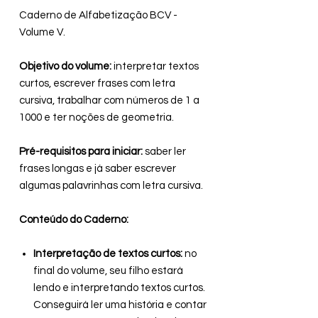
Caderno de Alfabetização BCV -
Volume V.
Objetivo do volume:
interpretar textos
curtos, escrever frases com letra
cursiva, trabalhar com números de 1 a
1000 e ter noções de geometria.
Pré-requisitos para iniciar:
saber ler
frases longas e já saber escrever
algumas palavrinhas com letra cursiva.
Conteúdo do Caderno:
Interpretação de textos curtos:
no
final do volume, seu filho estará
lendo e interpretando textos curtos.
Conseguirá ler uma história e contar