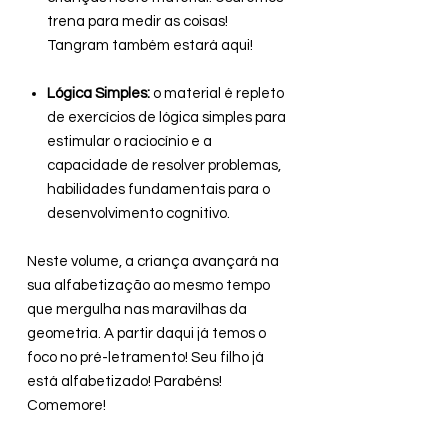
trena para medir as coisas!
Tangram também estará aqui!
Lógica Simples:
o material é repleto
de exercícios de lógica simples para
estimular o raciocínio e a
capacidade de resolver problemas,
habilidades fundamentais para o
desenvolvimento cognitivo.
Neste volume, a criança avançará na
sua alfabetização ao mesmo tempo
que mergulha nas maravilhas da
geometria. A partir daqui já temos o
foco no pré-letramento! Seu filho já
está alfabetizado! Parabéns!
Comemore!