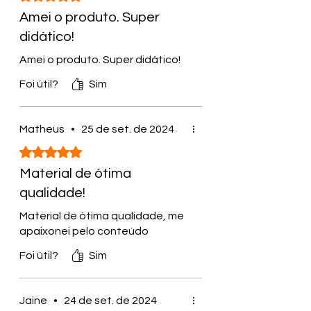
Amei o produto. Super
didático!
Amei o produto. Super didático!
Foi útil?
Sim
Matheus
•
25 de set. de 2024
Rated 5 out of 5 stars.
Material de ótima
qualidade!
Material de ótima qualidade, me
apaixonei pelo conteúdo
Foi útil?
Sim
Jaine
•
24 de set. de 2024