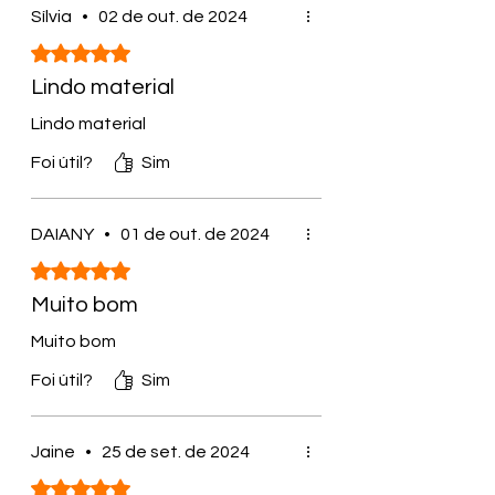
Sílvia
•
02 de out. de 2024
Rated 5 out of 5 stars.
Lindo material
Lindo material
Foi útil?
Sim
DAIANY
•
01 de out. de 2024
Rated 5 out of 5 stars.
Muito bom
Muito bom
Foi útil?
Sim
Jaine
•
25 de set. de 2024
Rated 5 out of 5 stars.