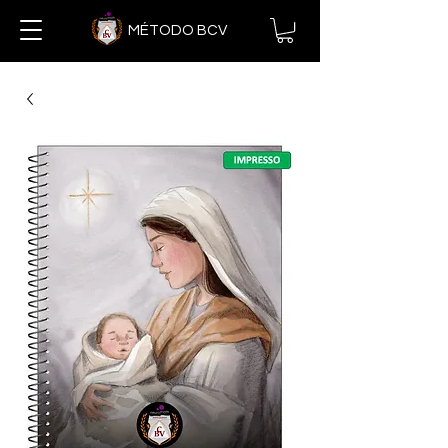
MÉTODO BCV