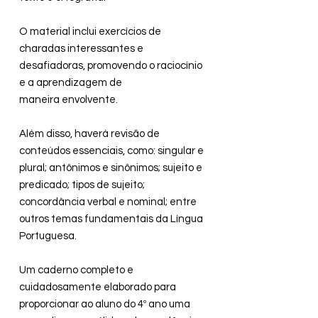
O material inclui exercícios de
charadas interessantes e
desafiadoras, promovendo o raciocínio
e a aprendizagem de
maneira envolvente.
Além disso, haverá revisão de
conteúdos essenciais, como: singular e
plural; antônimos e sinônimos; sujeito e
predicado; tipos de sujeito;
concordância verbal e nominal; entre
outros temas fundamentais da Língua
Portuguesa.
Um caderno completo e
cuidadosamente elaborado para
proporcionar ao aluno do 4º ano uma