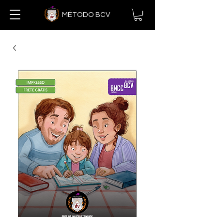
MÉTODO BCV