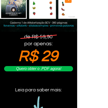
Caderno 1 de Alfabetização BCV - 380 páginas
fonemas
-
alfabeto
-
sílabas simples
-
primeiras palavras
de R$ 59,90
por apenas:
R$ 29
Quero obter o .PDF agora!
Leia para saber mais: