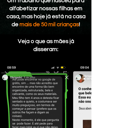
Um trabalho que nasceu para
alfabetizar nossas filhas em
casa, mas hoje já está na casa
de
mais de 50 mil crianças
!
Veja o que as mães já
disseram: