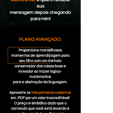
sua
mensagem depois chegando
para mim!
PLANO AVANÇADO:
Proporcione maravilhosos
momentos de aprendizagem para
seu filho com um método
conservador das coisas boas e
inovador ao trazer lógica-
matematica
para a abstração da linguagem.
Aproveite os
três primeiros cadernos
em .PDF por um valor inacreditável!
O preço é simbólico dado que o
conteúdo que você está levando é