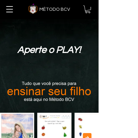
MÉTODO BCV
Aperte o PLAY!