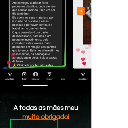
A todas as mães meu
muito obrigado!