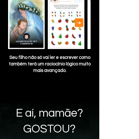
Seu filho não só vai ler e escrever como
também terá um raciocínio lógico muito
mais avançado.
E aí, mamãe?
GOSTOU?