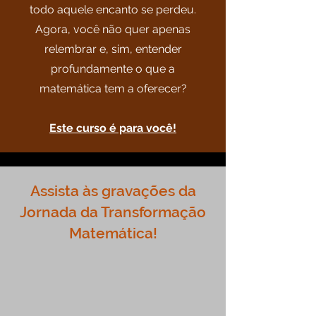
todo aquele encanto se perdeu.
Agora, você não quer apenas
relembrar e, sim, entender
profundamente o que a
matemática tem a oferecer?
Este curso é para você!
Assista às gravações da
Jornada da Transformação
Matemática!